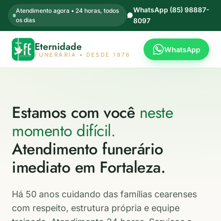
WhatsApp (85) 98887-
Atendimento agora • 24 horas, todos
os dias
8097
Eternidade
WhatsApp
FUNERÁRIA • DESDE 1976
Estamos com você
neste
momento difícil.
Atendimento funerário
imediato em Fortaleza.
Há 50 anos cuidando das famílias cearenses
com respeito, estrutura própria e equipe