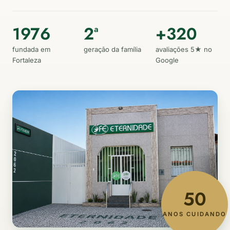
1976
2ª
+320
fundada em
geração da família
avaliações 5★ no
Fortaleza
Google
50
ANOS CUIDANDO