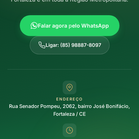
Falar agora pelo WhatsApp
Ligar: (85) 98887-8097
ENDEREÇO
Rua Senador Pompeu, 2062, bairro José Bonifácio,
Fortaleza / CE