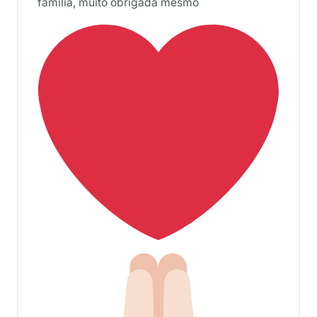
família, muito obrigada mesmo